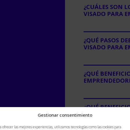
¿CUÁLES SON L
VISADO PARA 
¿QUÉ PASOS DE
VISADO PARA 
¿QUÉ BENEFICI
EMPRENDEDOR
¿QUÉ BENEFICI
Gestionar consentimiento
a ofrecer las mejores experiencias, utilizamos tecnologías como las cookies para