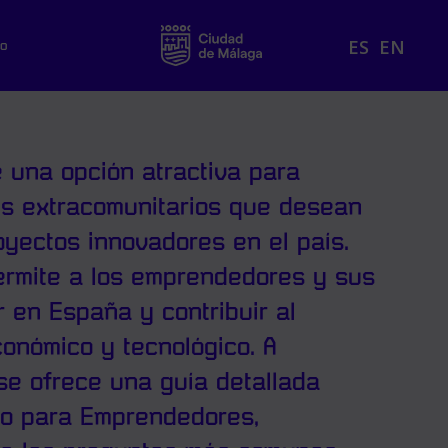
ES
EN
to
 una opción atractiva para
s extracomunitarios que desean
oyectos innovadores en el país.
ermite a los emprendedores y sus
ir en España y contribuir al
conómico y tecnológico. A
se ofrece una guía detallada
do para Emprendedores,