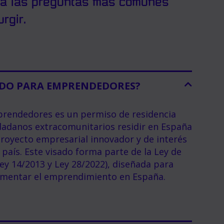
 a las preguntas más comunes
rgir.
SADO PARA EMPRENDEDORES?
prendedores es un permiso de residencia
dadanos extracomunitarios residir en España
proyecto empresarial innovador y de interés
país. Este visado forma parte de la Ley de
y 14/2013 y Ley 28/2022), diseñada para
fomentar el emprendimiento en España.