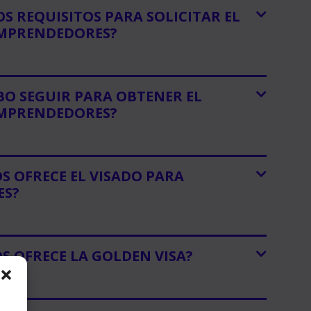
OS REQUISITOS PARA SOLICITAR EL
EMPRENDEDORES?
BO SEGUIR PARA OBTENER EL
EMPRENDEDORES?
OS OFRECE EL VISADO PARA
ES?
OS OFRECE LA GOLDEN VISA?