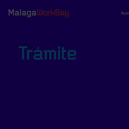
Nue
Trámite