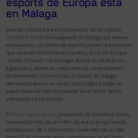
esports de Europa está
en Málaga
Buenas noticias para los aficionados de los
esports
:
Vodafone Giants
ha inaugurado en Málaga sus nuevas
instalaciones, un centro de
esports
pionero e innovador
que va a ser referencia en España y el sur de Europa.
“Home of Giants” será el lugar donde se reunirán los
jugadores y donde se celebrarán las competiciones
profesionales. Una vez más, la ciudad de Málaga
demuestra que es un centro tecnológico y juega un
papel cada vez más importante en el sector de los
videojuegos y los
esports
.
El
Good Game Group
, propietario de Vodafone Giants,
ha invertido más de un millón de euros en las nuevas
instalaciones de 1.000 metros cuadrados de la calle
París 77. El corazón de las instalaciones es el Giants