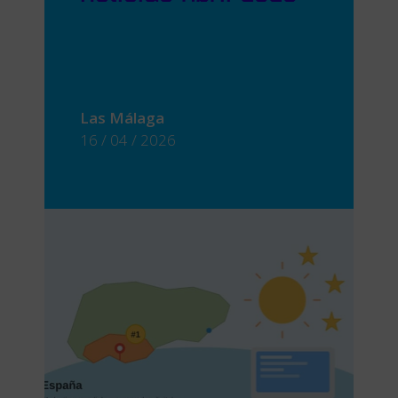
Las Málaga
16 / 04 / 2026