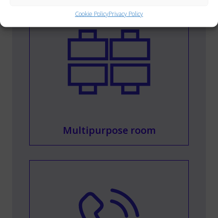
Cookie Policy
Privacy Policy
Multipurpose room