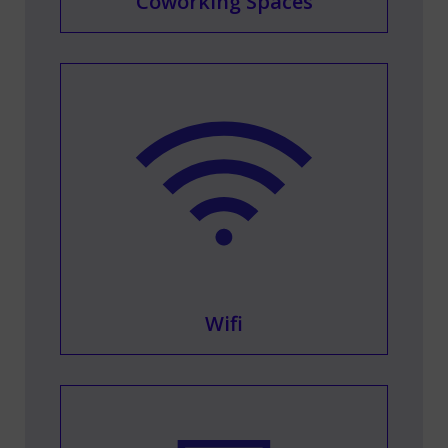
Coworking Spaces
Wifi