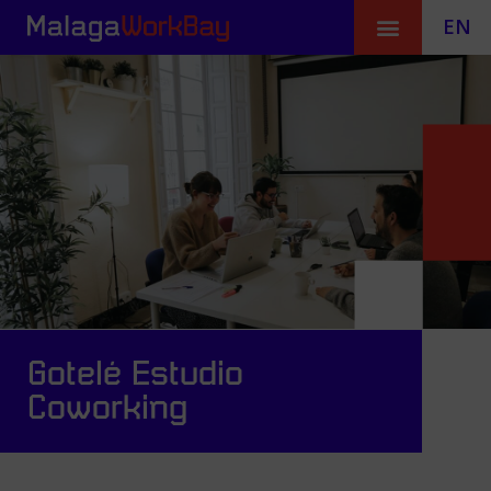
EN
Gotelé Estudio
Coworking