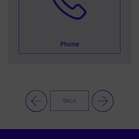
Phone
BACK