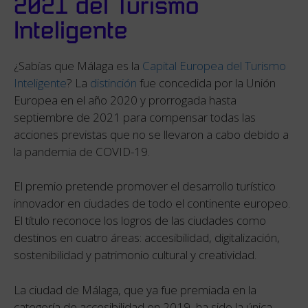
2021 del Turismo
Inteligente
¿Sabías que Málaga es la
Capital Europea del Turismo
Inteligente
? La
distinción
fue concedida por la Unión
Europea en el año 2020 y prorrogada hasta
septiembre de 2021 para compensar todas las
acciones previstas que no se llevaron a cabo debido a
la pandemia de COVID-19.
El premio pretende promover el desarrollo turístico
innovador en ciudades de todo el continente europeo.
El título reconoce los logros de las ciudades como
destinos en cuatro áreas: accesibilidad, digitalización,
sostenibilidad y patrimonio cultural y creatividad.
La ciudad de Málaga, que ya fue premiada en la
categoría de accesibilidad en 2019, ha sido la única