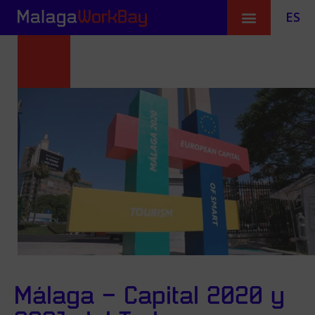
ES
Málaga – Capital 2020 y